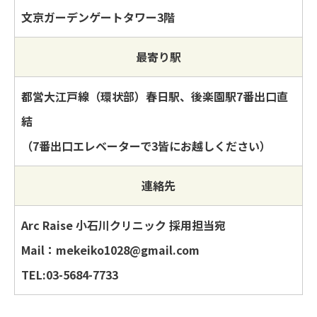
文京ガーデンゲートタワー3階
最寄り駅
都営大江戸線（環状部）春日駅、後楽園駅7番出口直
結
（7番出口エレベーターで3皆にお越しください）
連絡先
Arc Raise 小石川クリニック 採用担当宛
Mail：mekeiko1028@gmail.com
TEL:03-5684-7733