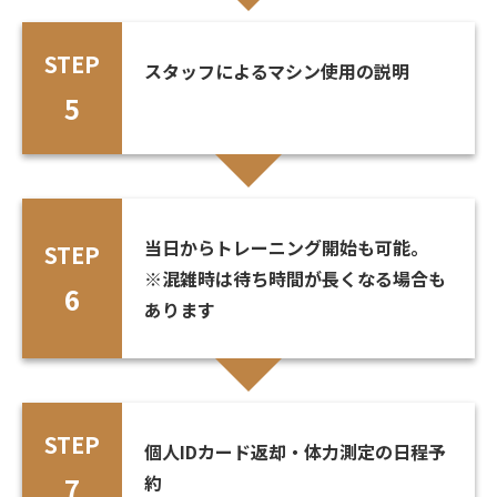
STEP
スタッフによるマシン使用の説明
5
当日からトレーニング開始も可能。
STEP
※混雑時は待ち時間が長くなる場合も
6
あります
STEP
個人IDカード返却・体力測定の日程予
7
約