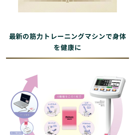
最新の筋力
トレーニングマシンで
身体
を健康に