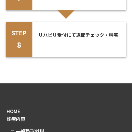
STEP
リハビリ受付にて退館チェック・帰宅
8
HOME
診療内容
一般整形外科