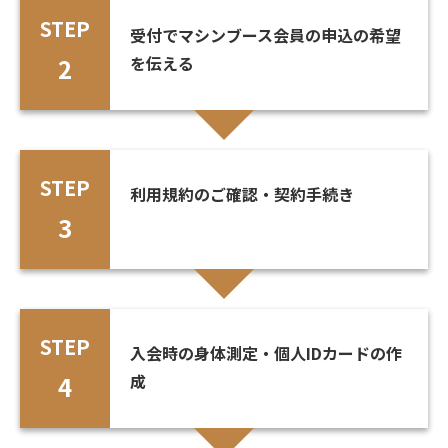
STEP
受付でマシンブース会員の申込の希望
2
を伝える
STEP
利用規約のご確認・契約手続き
3
STEP
入会時の身体測定・個人IDカードの作
4
成